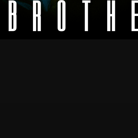
SBROTH