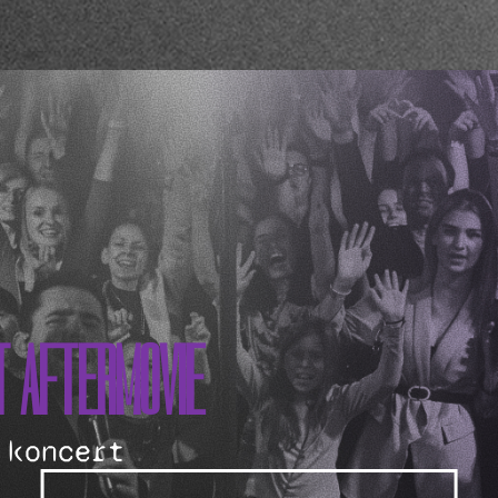
T AFTERMOVIE
 koncert