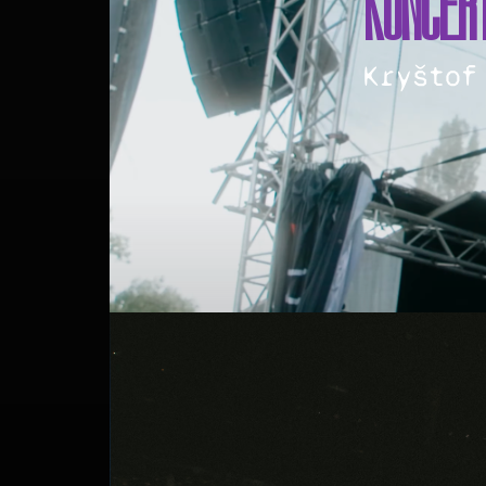
KONCER
Kryštof